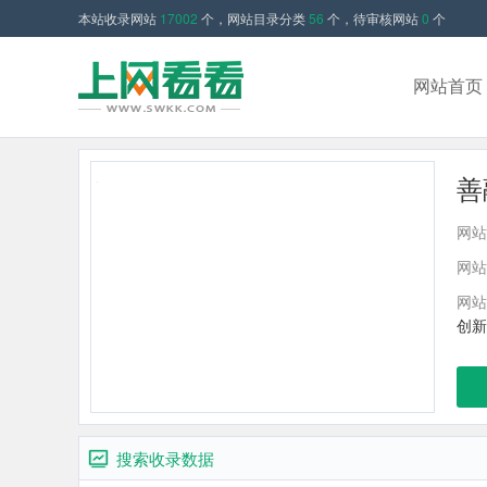
本站收录网站
17002
个，网站目录分类
56
个，待审核网站
0
个
网站首页
善
网站
网站
网站
创新
搜索收录数据