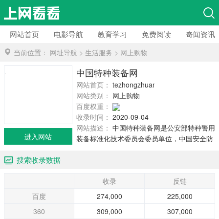
网站首页
电影导航
教育学习
免费阅读
奇闻资讯
当前位置：
网址导航
>
生活服务
>
网上购物
中国特种装备网
网站首页：
tezhongzhuangbei.com
网站类别：
网上购物
百度权重：
收录时间：
2020-09-04
网站描述：
中国特种装备网是公安部特种警用
进入网站
装备标准化技术委员会委员单位，中国安全防
范产品行业协会理事单位，杭州市电子商务协
搜索收录数据
会理事单位，杭州市中小企业协会理事单位和
杭州市软件...
收录
反链
百度
274,000
225,000
360
309,000
307,000