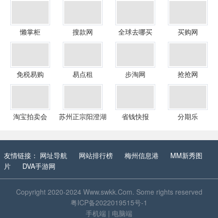
懒掌柜
搜款网
全球去哪买
买购网
免税易购
易点租
步淘网
抢抢网
淘宝拍卖会
苏州正宗阳澄湖
省钱快报
分期乐
大闸蟹
友情链接：
网址导航
网站排行榜
梅州信息港
MM新秀图
片
DVA手游网
Copyright 2020-2024
Www.swkk.Com
. Some rights reserved
粤ICP备2022019515号-1
手机端
|
电脑端