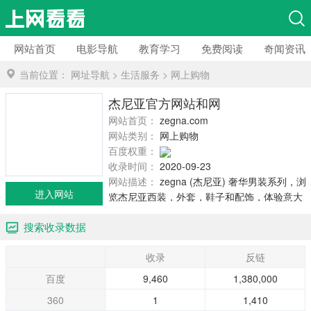
网站首页
电影导航
教育学习
免费阅读
奇闻资讯
当前位置：
网址导航
>
生活服务
>
网上购物
杰尼亚官方网站和网上商城
网站首页：
zegna.com
网站类别：
网上购物
百度权重：
收录时间：
2020-09-23
网站描述：
zegna (杰尼亚) 奢华男装系列，浏
进入网站
览杰尼亚西装，外套，鞋子和配饰，体验意大
利制作的卓越品质，展现意大利风格的优雅情
搜索收录数据
怀。
收录
反链
百度
9,460
1,380,000
360
1
1,410