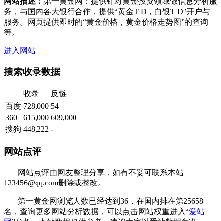
网站描述：
第一黄金网：提供针对黄金投资领域做信息分析服
务，与国内各大银行合作，提供“黄金T D，白银T D”开户与
服务。网页提供即时的“黄金价格，黄金价格走势图”的查询
等。
进入网站
搜索收录数据
收录
反链
百度
728,000
54
360
615,000
609,000
搜狗
448,222
-
网站点评
网站点评由网友整理分享，如有不妥可联系本站
123456@qq.com删除或整改。
第一黄金网浏览人数已经达到36，在国内排在第25658
名，查询更多网站分析数据，可以点击网站权重进入“
爱站