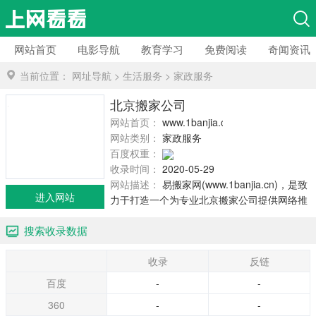
网站首页
电影导航
教育学习
免费阅读
奇闻资讯
当前位置：
网址导航
>
生活服务
>
家政服务
北京搬家公司
网站首页：
www.1banjia.cn
网站类别：
家政服务
百度权重：
收录时间：
2020-05-29
网站描述：
易搬家网(www.1banjia.cn)，是致
进入网站
力于打造一个为专业北京搬家公司提供网络推
广服务，为北京搬家市民提供准确可靠的搬家
搜索收录数据
服务信息的一个平台的专业门户网站。[vip]
收录
反链
百度
-
-
360
-
-