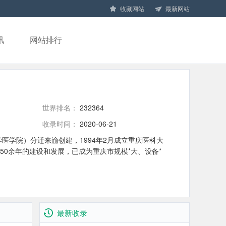
收藏网站
最新网站
讯
网站排行
世界排名：
232364
收录时间：
2020-06-21
学医学院）分迁来渝创建，1994年2月成立重庆医科大
0余年的建设和发展，已成为重庆市规模*大、设备*
最新收录