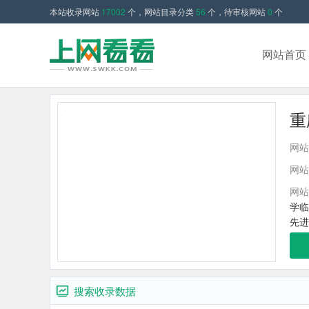
本站收录网站
17002
个，网站目录分类
56
个，待审核网站
0
个
网站首页
重
网站
网站
网站
学临
先进
搜索收录数据