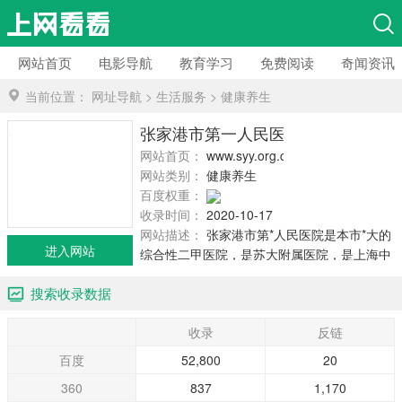
网站首页
电影导航
教育学习
免费阅读
奇闻资讯
当前位置：
网址导航
>
生活服务
>
健康养生
张家港市第一人民医院
网站首页：
www.syy.org.cn
网站类别：
健康养生
百度权重：
收录时间：
2020-10-17
网站描述：
张家港市第*人民医院是本市*大的
进入网站
综合性二甲医院，是苏大附属医院，是上海中
山医院、南京心血管病医院的技术合作中心，
搜索收录数据
是南京医科大学、江苏大学、南通大学、徐州
医学院的临床教学医院。
收录
反链
百度
52,800
20
360
837
1,170