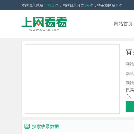
本站收录网站
17002
个，网站目录分类
56
个，待审核网站
0
个
网站首页
宜
网站
网站
网站
供高
心。
搜索收录数据