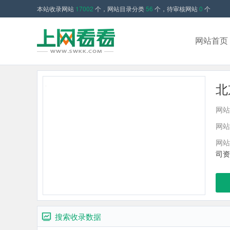
本站收录网站
17002
个，网站目录分类
56
个，待审核网站
0
个
网站首页
北
网站
网站
网站
司资
搜索收录数据