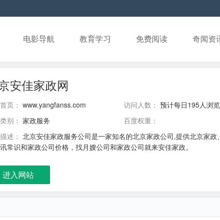
电影导航
教育学习
免费阅读
奇闻资
京安佳家政网
首页：
www.yangfanss.com
访问人数：
预计每日195人浏览
类别：
家政服务
百度权重：
描述：
北京安佳家政服务公司是一家知名的北京家政公司,提供北京家政
讯常识和家政公司价格，找月嫂公司和家政公司就来安佳家政。
进入网站