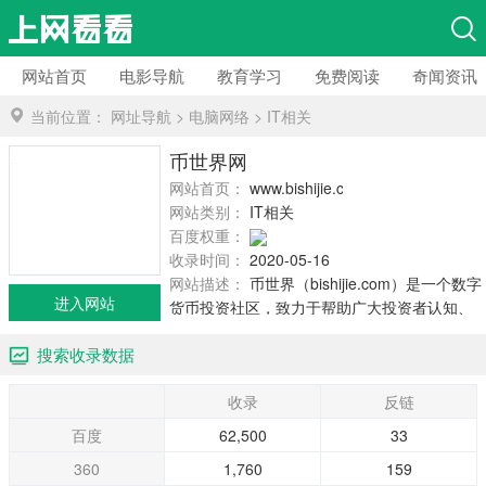
网站首页
电影导航
教育学习
免费阅读
奇闻资讯
当前位置：
网址导航
>
电脑网络
>
IT相关
币世界网
网站首页：
www.bishijie.com
网站类别：
IT相关
百度权重：
收录时间：
2020-05-16
网站描述：
币世界（bishijie.com）是一个数字
进入网站
货币投资社区，致力于帮助广大投资者认知、
了解和投资数字货币。北京币世界网络科技有
搜索收录数据
限公司旗下产品。
收录
反链
百度
62,500
33
360
1,760
159