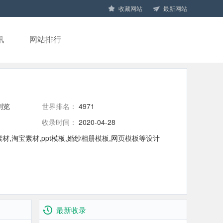
收藏网站
最新网站
讯
网站排行
浏览
世界排名：
4971
收录时间：
2020-04-28
素材,淘宝素材,ppt模板,婚纱相册模板,网页模板等设计
最新收录