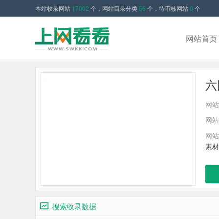
本站收录网站
17002
个，网站目录分类
56
个，待审核网站
0
个
网站首页
六
网站
网站
网站
素材
搜索收录数据