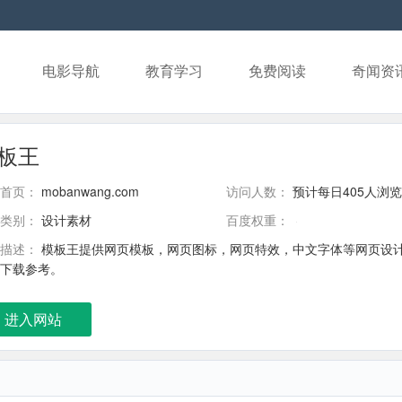
电影导航
教育学习
免费阅读
奇闻资
板王
首页：
mobanwang.com
访问人数：
预计每日405人浏览
类别：
设计素材
百度权重：
描述：
模板王提供网页模板，网页图标，网页特效，中文字体等网页设
下载参考。
进入网站