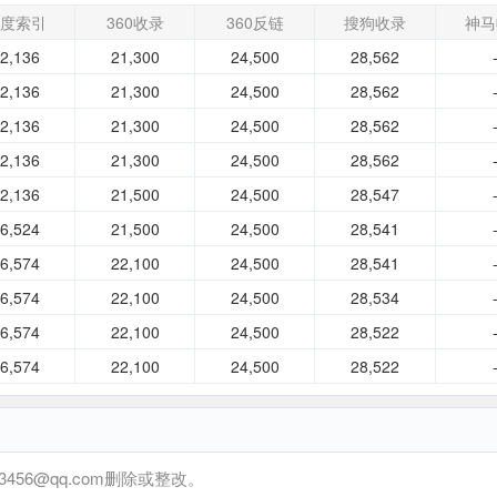
度索引
360收录
360反链
搜狗收录
神马
2,136
21,300
24,500
28,562
2,136
21,300
24,500
28,562
2,136
21,300
24,500
28,562
2,136
21,300
24,500
28,562
2,136
21,500
24,500
28,547
6,524
21,500
24,500
28,541
6,574
22,100
24,500
28,541
6,574
22,100
24,500
28,534
6,574
22,100
24,500
28,522
6,574
22,100
24,500
28,522
6@qq.com删除或整改。