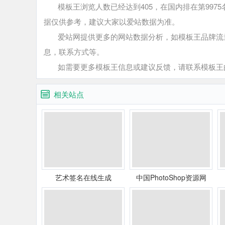
模板王浏览人数已经达到405，在国内排在第9975
据仅供参考，建议大家以爱站数据为准。
爱站网提供更多的网站数据分析，如模板王品牌流量
息，联系方式等。
如需要更多模板王信息或建议反馈，请联系模板王
相关站点
艺术签名在线生成
中国PhotoShop资源网