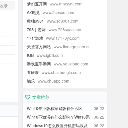
梦幻五开网
www.mhxywk.com
收录
AZ电竞
www.2cpseo.com
-
数独9981
www.sd9981.com
-
798手游网
www.798space.cn
-
171*游戏
www.17173yx.com
-
天堂官方网站
www.lineage.com.cn
-
IGB
www.igbill.com
-
游戏宝手游网
www.youxibao.com
-
查证啦
www.chazhengla.com
-
触乐
www.chuapp.com
-
-
文章推荐
Win10专业版和家庭版有什么区
06-22
别？Win10家庭版和专业版区别对
Win10不激活有什么影响？Win10系
06-22
比
统不激活可以使用吗？会卡吗？
Windows10怎么设置开机密码以及
06-22