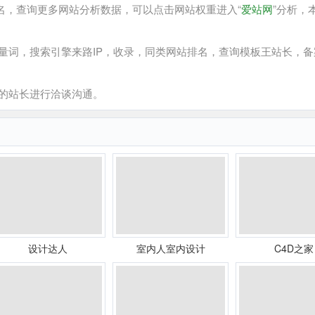
名，查询更多网站分析数据，可以点击网站权重进入“
爱站网
”分析，
词，搜索引擎来路IP，收录，同类网站排名，查询模板王站长，备
的站长进行洽谈沟通。
设计达人
室内人室内设计
C4D之家