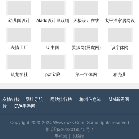
幼儿园设计
Aladd设计量贩铺
天极设计在线
太平洋家居网设
计频道
表情工厂
UI中国
翼狐网(翼虎网)
识字体网
筑龙学社
ppt宝藏
第一字体网
稻壳儿
友情链接：
网址导航
网站排行榜
梅州信息港
MM新秀图
片
DVA手游网
Copyright 2020-2024
Www.swkk.Com
. Some rights reserved
粤ICP备2022019515号-1
手机端
|
电脑端