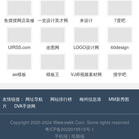
鱼摆摆网店装修
一览设计英才网
来设计
7度吧
网
UIRSS.com
改图网
LOGO设计网
60design
webpick
ae模板
模板王
VJ师视频素材网
搜学吧
友情链接：
网址导航
网站排行榜
梅州信息港
MM新秀图
片
DVA手游网
Copyright 2020-2024
Www.swkk.Com
. Some rights reserved
粤ICP备2022019515号-1
手机端
|
电脑端