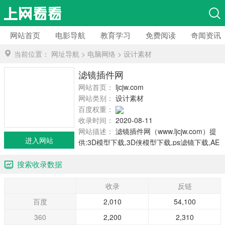
网站首页
电影导航
教育学习
免费阅读
奇闻资讯
当前位置：
网址导航
>
电脑网络
>
设计素材
滤镜插件网
网站首页：
ljcjw.com
网站类别：
设计素材
百度权重：
收录时间：
2020-08-11
网站描述：
滤镜插件网（www.ljcjw.com）提
进入网站
供:3D模型下载,3D侠模型下载,ps滤镜下载,AE
特效,PS笔刷等。
搜索收录数据
收录
反链
百度
2,010
54,100
360
2,200
2,310