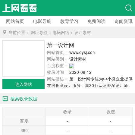
网站首页
电影导航
教育学习
免费阅读
奇闻资讯
当前位置：
网址导航
>
电脑网络
>
设计素材
第一设计网
网站首页：
www.dysj.com
网站类别：
设计素材
百度权重：
收录时间：
2020-08-12
网站描述：
第一设计网专注为中小微企业提供
进入网站
在线创意设计服务，集30万认证资深设计师，
中国具价值的创意设计服务平台。提供logo标
搜索收录数据
志设计、包装设计、vi设计、ui设计、海报设
计、画册设...
收录
反链
百度
-
-
360
-
-