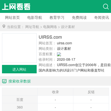
网站首页
电影导航
教育学习
免费阅读
奇闻资讯
当前位置：
网址导航
>
电脑网络
>
设计素材
UIRSS.com
网站首页：
uirss.com
网站类别：
设计素材
百度权重：
收录时间：
2020-08-17
网站描述：
UIRSS.com创立于2006年，是目前
进入网站
国内具影响力的UI设计门户网站和垂直型社
区。UIRSS.com作为中国UI设计行业的一份
搜索收录数据
子，始终致力于推动中国UI产业的持续发展。
为了达到这个目标...
收录
反链
百度
-
-
360
-
-