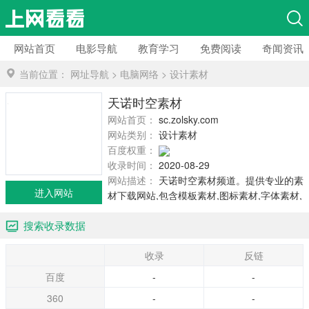
网站首页
电影导航
教育学习
免费阅读
奇闻资讯
当前位置：
网址导航
>
电脑网络
>
设计素材
天诺时空素材
网站首页：
sc.zolsky.com
网站类别：
设计素材
百度权重：
收录时间：
2020-08-29
网站描述：
天诺时空素材频道。提供专业的素
进入网站
材下载网站,包含模板素材,图标素材,字体素材,
矢量素材,html文件素材,ppt素材,PSD素材等,提
搜索收录数据
供全面安全的下载.
收录
反链
百度
-
-
360
-
-