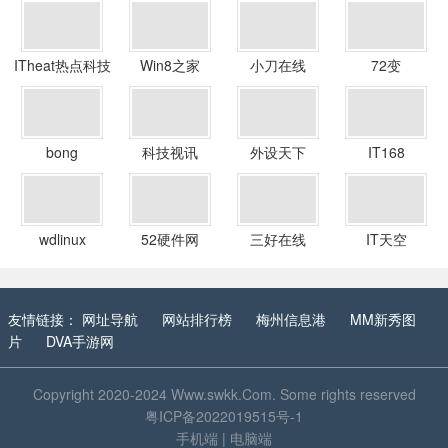
ITheat热点科技
Win8之家
小刀在线
72变
bong
科技视讯
外设天下
IT168
wdlinux
52硬件网
三好在线
IT天空
友情链接：
网址导航
网站排行榜
梅州信息港
MM新秀图
片
DVA手游网
Copyright 2020-2024
Www.swkk.Com
. Some rights reserved
粤ICP备2022019515号-1
手机端
|
电脑端