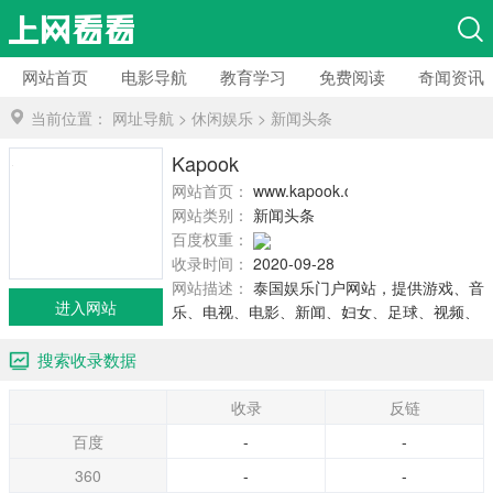
网站首页
电影导航
教育学习
免费阅读
奇闻资讯
当前位置：
网址导航
>
休闲娱乐
>
新闻头条
Kapook
网站首页：
www.kapook.com
网站类别：
新闻头条
百度权重：
收录时间：
2020-09-28
网站描述：
泰国娱乐门户网站，提供游戏、音
进入网站
乐、电视、电影、新闻、妇女、足球、视频、
动画、图片、旅游、宠物、健康等栏目。
搜索收录数据
收录
反链
百度
-
-
360
-
-