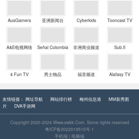
AusGamers
亚洲新闻台
Cyberkids
Tooncast TV
A&E电视网络
Señal Colombia
非洲商业频道
Sub.fi
4 Fun TV
男士物品
福音频道
Alafasy TV
友情链接：
网址导航
网站排行榜
梅州信息港
MM新秀图
片
DVA手游网
Copyright 2020-2024
Www.swkk.Com
. Some rights reserved
粤ICP备2022019515号-1
手机端
|
电脑端