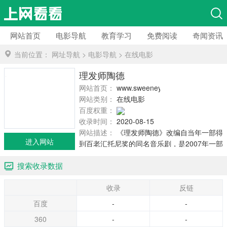
网站首页
电影导航
教育学习
免费阅读
奇闻资讯
当前位置：
网址导航
>
电影导航
>
在线电影
理发师陶德
网站首页：
www.sweeneytoddmovie.com
网站类别：
在线电影
百度权重：
收录时间：
2020-08-15
网站描述：
《理发师陶德》改编自当年一部得
进入网站
到百老汇托尼奖的同名音乐剧，是2007年一部
由蒂姆·伯顿执导、《剪刀手爱德华》的主演约
搜索收录数据
翰尼·德普主演的惊悚片。整个电影以灰色主色
调，搭配人血的鲜红，反映出陶德这个绅士表
收录
反链
现下的阴暗心理，包含了惊悚、歌舞、搞怪、
爱情的多种元素。
百度
-
-
360
-
-