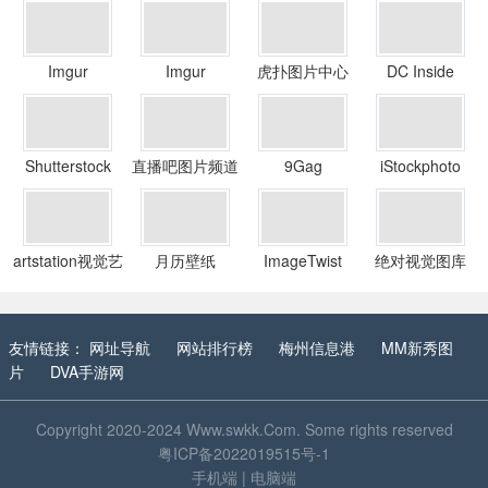
Imgur
Imgur
虎扑图片中心
DC Inside
Shutterstock
直播吧图片频道
9Gag
iStockphoto
artstation视觉艺
月历壁纸
ImageTwist
绝对视觉图库
术
友情链接：
网址导航
网站排行榜
梅州信息港
MM新秀图
片
DVA手游网
Copyright 2020-2024
Www.swkk.Com
. Some rights reserved
粤ICP备2022019515号-1
手机端
|
电脑端