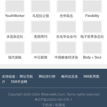
YouthWorker
马尼拉公报
光华杂志
Flexibility
水泥杂志社
美国周刊
生化学会会刊
电子世界杂志社
现代保险
中日新闻
中国粮食经济杂
Body + Soul
志社
友情链接：
网址导航
网站排行榜
梅州信息港
MM新秀图
片
DVA手游网
Copyright 2020-2024
Www.swkk.Com
. Some rights reserved
粤ICP备2022019515号-1
手机端
|
电脑端