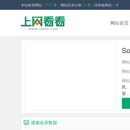
本站收录网站
17002
个，网站目录分类
56
个，待审核网站
0
个
网站首页
So
网站
网站
网站
民。
迎，
搜索收录数据