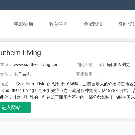
电影导航
教育学习
免费阅读
奇闻资
uthern Living
首页：
www.southernliving.com
访问人数：
预计每日8人浏览
类别：
电子杂志
百度权重：
描述：
《Southern Living》创刊于1966年，是美国最大的介绍
《Southern Living》的主要关注点之一就是各种美食，从1979
此外，其定期刊登的一些建筑平面图有不小的一部分都影响了当时美国东
进入网站