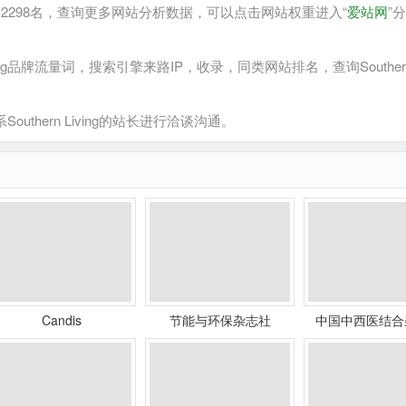
排在第2298名，查询更多网站分析数据，可以点击网站权重进入“
爱站网
”
ng品牌流量词，搜索引擎来路IP，收录，同类网站排名，查询Souther
outhern Living的站长进行洽谈沟通。
Candis
节能与环保杂志社
中国中西医结合