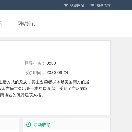
收藏网站
最新网站
讯
网站排行
世界排名：
9509
收录时间：
2020-08-24
特定地区生活方式的杂志，其主要读者群体是美国南方的居
年开始，该杂志每年会出版一本年度食谱，受到了广泛的欢
南地区的流行建筑风格。
最新收录