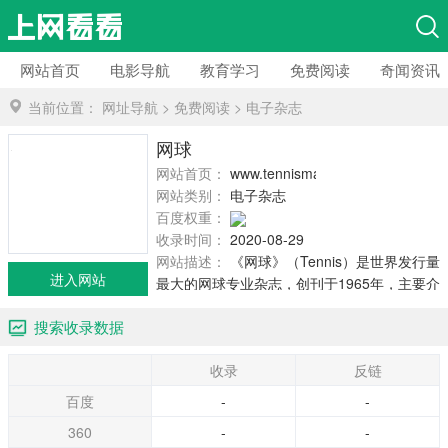
网站首页
电影导航
教育学习
免费阅读
奇闻资讯
当前位置：
网址导航
>
免费阅读
>
电子杂志
网球
网站首页：
www.tennismagazine.fr
网站类别：
电子杂志
百度权重：
收录时间：
2020-08-29
网站描述：
《网球》（Tennis）是世界发行量
进入网站
最大的网球专业杂志，创刊于1965年，主要介
绍世界上最新的网球赛事、网球相关活动和网
搜索收录数据
球人的信息。
收录
反链
百度
-
-
360
-
-