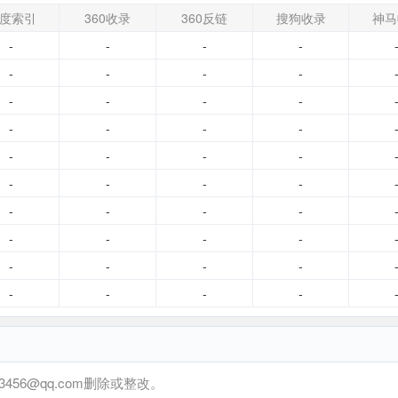
度索引
360收录
360反链
搜狗收录
神马
-
-
-
-
-
-
-
-
-
-
-
-
-
-
-
-
-
-
-
-
-
-
-
-
-
-
-
-
-
-
-
-
-
-
-
-
-
-
-
-
6@qq.com删除或整改。