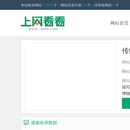
本站收录网站
17002
个，网站目录分类
56
个，待审核网站
0
个
网站首页
传
网站
网站
网站
描写
博物
搜索收录数据