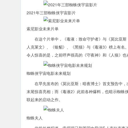
2021年三部蜘蛛侠宇宙影片
索尼影业未来片单
在这个片单中，《毒液：致命守护者》与《莫比亚斯：
人克莱文》、《银貂》、《黑猫》与《毒液3》榜上有名
令人惊喜的是，之前呼声很高的《守夜神》和《人狼》也
蜘蛛侠宇宙电影未来规划
在早先发布的《莫比亚斯：暗夜博士》首支预告中，出现
末尾惊喜亮相；而《毒液2》此前各种爆料，也暗示蜘蛛
联起来的启动之作。
蜘蛛夫人