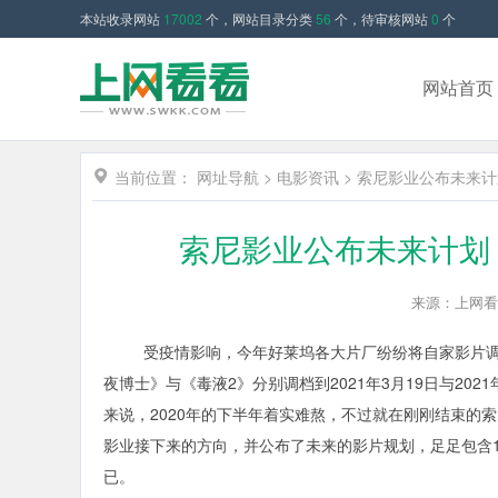
本站收录网站
17002
个，网站目录分类
56
个，待审核网站
0
个
网站首页
当前位置：
网址导航
>
电影资讯
>
索尼影业公布未来计
索尼影业公布未来计划
来源：上网看
受疫情影响，今年好莱坞各大片厂纷纷将自家影片调档
夜博士》与《毒液2》分别调档到2021年3月19日与202
来说，2020年的下半年着实难熬，不过就在刚刚结束的
影业接下来的方向，并公布了未来的影片规划，足足包含
已。