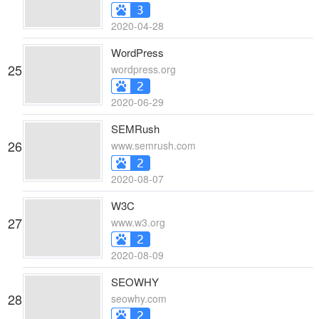
2020-04-28
WordPress
25
wordpress.org
2020-06-29
SEMRush
26
www.semrush.com
2020-08-07
W3C
27
www.w3.org
2020-08-09
SEOWHY
28
seowhy.com