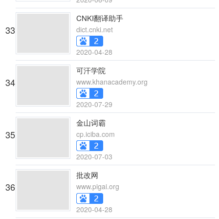
CNKI翻译助手
33
dict.cnki.net
2020-04-28
可汗学院
34
www.khanacademy.org
2020-07-29
金山词霸
35
cp.iciba.com
2020-07-03
批改网
36
www.pigai.org
2020-04-28