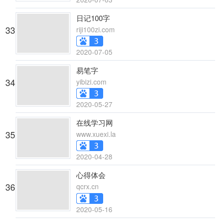
日记100字
33
riji100zi.com
2020-07-05
易笔字
34
yibizi.com
2020-05-27
在线学习网
35
www.xuexi.la
2020-04-28
心得体会
36
qcrx.cn
2020-05-16