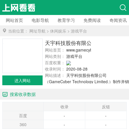
网站首页
电影导航
教育学习
免费阅读
奇闻资讯
当前位置：
网址导航
>
休闲娱乐
>
游戏平台
天宇科技股份有限公司
网站首页：
www.gamecyber.com.hk
网站类别：
游戏平台
百度权重：
收录时间：
2020-08-28
网站描述：
天宇科技股份有限公司
进入网站
（GameCyber Technology Limited.）制作并销
售线上电脑游戏。
搜索收录数据
收录
反链
百度
-
-
360
-
-