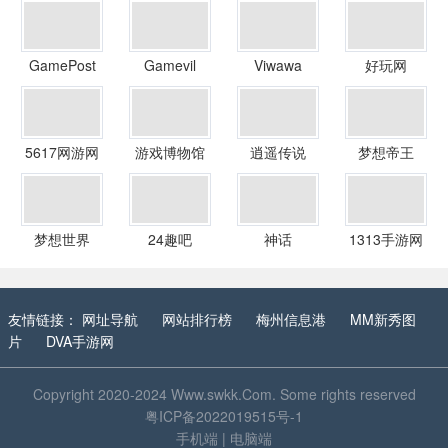
GamePost
Gamevil
Viwawa
好玩网
5617网游网
游戏博物馆
逍遥传说
梦想帝王
梦想世界
24趣吧
神话
1313手游网
友情链接：
网址导航
网站排行榜
梅州信息港
MM新秀图
片
DVA手游网
Copyright 2020-2024
Www.swkk.Com
. Some rights reserved
粤ICP备2022019515号-1
手机端
|
电脑端