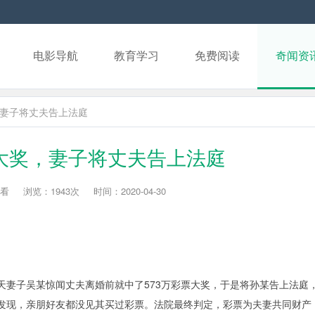
电影导航
教育学习
免费阅读
奇闻资
妻子将丈夫告上法庭
大奖，妻子将丈夫告上法庭
看
浏览：1943次
时间：2020-04-30
天妻子吴某惊闻丈夫离婚前就中了573万彩票大奖，于是将孙某告上法庭
发现，亲朋好友都没见其买过彩票。法院最终判定，彩票为夫妻共同财产