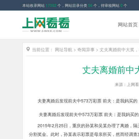
本站收录网站
17002
个，网站目录分类
56
个，待审核网站
0
个
网站首页
当前位置：
网址导航
>
奇闻异事
>
丈夫离婚前中大奖，
丈夫离婚前中
来源：上网看
夫妻离婚后发现前夫中573万彩票 前夫：是我妈买的
夫妻离婚后发现前夫中573万彩票 前夫：是我妈买的
2015年2月25日，重庆的孙某和吴某办理了离婚，隔
分割奖金。此时，孙某表示彩票是母亲所买，然而经调查