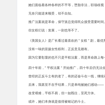
她们面临着各种各样的不平等，堕胎非法，职场歧视 
无奈只能逆来顺受，却不自知。
推广法案就是革命，保守派总觉得民众接受需要时间
但女权们说：发展，一刻也等不了。
《美国女人》是厂长看过最喜欢的 " 女权 " 剧，最
没有一味的宣扬女性权利，正反意见都有。
因为它要彰显的也不只是平权法案，而是革命路上每
四十年前，" 平权法案 " 开始推广，四十年后仍无法
曾经的正反斗士有的老了，有的还奋斗在一线，继续
后来，我甚至不在乎结果，只是单纯被她们感动——
改变艰难，平权不易，但一如既往，至死方休。
或许，她们本身就是值得被铭记的斗士。