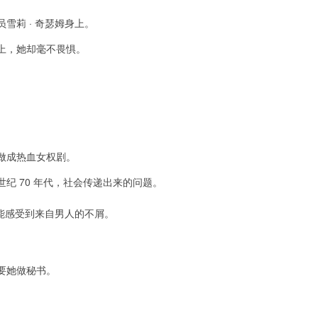
莉 · 奇瑟姆身上。
上，她却毫不畏惧。
。
做成热血女权剧。
 70 年代，社会传递出来的问题。
她能感受到来自男人的不屑。
要她做秘书。