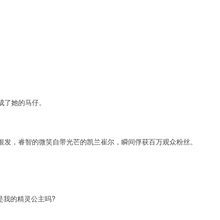
成了她的马仔。
发，睿智的微笑自带光芒的凯兰崔尔，瞬间俘获百万观众粉丝。
我的精灵公主吗?