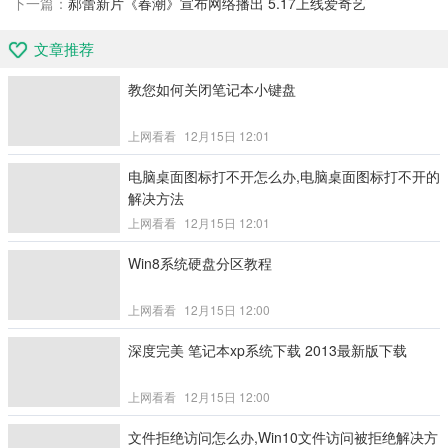
下一篇：
郝蕾新片《春潮》宣布网络播出 5.17上线爱奇艺
文章推荐
教您如何关闭笔记本小键盘
上网看看
12月15日 12:01
电脑桌面图标打不开怎么办,电脑桌面图标打不开的
解决方法
上网看看
12月15日 12:01
Win8系统硬盘分区教程
上网看看
12月15日 12:00
深度完美 笔记本xp系统下载 2013最新版下载
上网看看
12月15日 12:00
文件拒绝访问怎么办,Win10文件访问被拒绝解决方