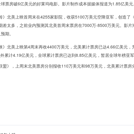
全球票房破6亿美元的好莱坞电影。影片制作成本据媒体报道为1.85亿美元
北美上映首周末在4255家影院，收获5100万美元空降亚军，创造了
太多，之前业内预测其北美首周末票房在7000万-8500万美元。影片
及预期。
北美上映第4周末再收4400万美元，北美累计票房已达4.66亿美元，
外累计4.19亿美元，全球累计票房已达到8.85亿美元，暂居全球年榜亚
》，上周末北美票房分别报收110万美元和98万美元，北美累计票房