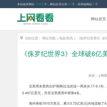
本站收录网站
17002
个，网站目录分类
56
个，待审核网站
0
个
网站首页
当前位置：
网址导航
>
电影资讯
>
《侏罗纪世界3》全
《侏罗纪世界3》全球破6亿美
来源：上网看
北美周末票房出炉!刚刚过去的这一周末(6.17-6.19
2.497亿美元，升至北美票房年榜第4名。
海外再收7610万美元，累计3.72亿美元(内地贡献了6