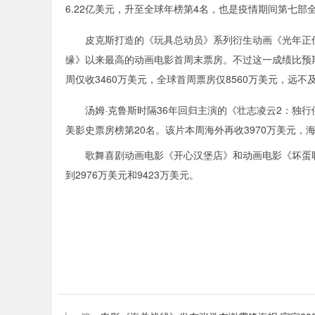
6.22亿美元，升至全球年榜第4名，也是疫情期间第七部
皮克斯打造的《玩具总动员》系列衍生动画《光年正传》
缘》以来最高的动画电影首周末票房。不过这一成绩比预期差
周仅收3460万美元，全球首周票房仅8560万美元，远不
汤姆·克鲁斯时隔36年回归主演的《壮志凌云2：独行侠》
美影史票房榜第20名。该片本周海外再收3970万美元，海
歌舞喜剧动画电影《开心汉堡店》和动画电影《坏蛋联盟
到2976万美元和9423万美元。