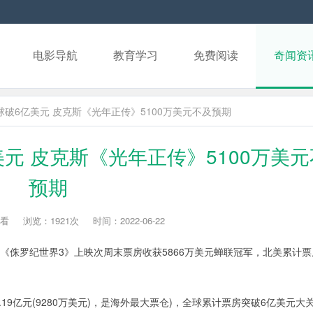
电影导航
教育学习
免费阅读
奇闻资
球破6亿美元 皮克斯《光年正传》5100万美元不及预期
元 皮克斯《光年正传》5100万美
预期
看
浏览：1921次
时间：2022-06-22
)，《侏罗纪世界3》上映次周末票房收获5866万美元蝉联冠军，北美累计
.19亿元(9280万美元)，是海外最大票仓)，全球累计票房突破6亿美元大